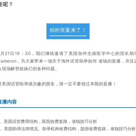
娃呢？
你的答案来了！
2月21日19：30，我们继续邀请了美国加州生殖医学中心的院长助
Cameron，为大家带来一场关于海外试管助孕如何 省钱的直播，并且
会现场解答姐妹们的各种问题。
对美国试管助孕感兴趣的朋友，请一定不要错过本期的直播！
直播内容
1、美国试管费用结构，医院收费套路，省钱技巧分析
2、美国助孕法律情况、助孕机构收费结构，隐形收费套路，省钱技巧分析