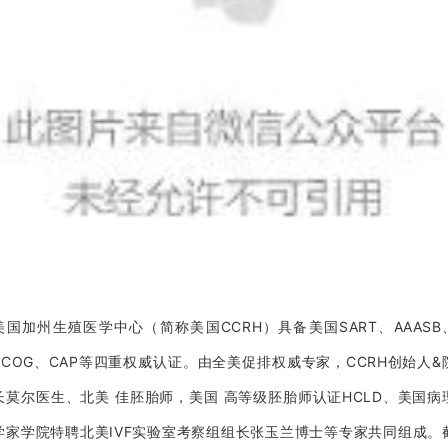
美国加州生殖医学中心（简称美国CCRH）具备美国SART、AAASB
ACOG、CAP等四重权威认证。由全美促排权威专家，CCRH创始人&
长莫尔医生、北美 佳胚胎师，美国 高等级胚胎师认证HCLD、美国病
学家学院特聘北美IVF实验室考察组组长张玉兰博士等专家共同组成。