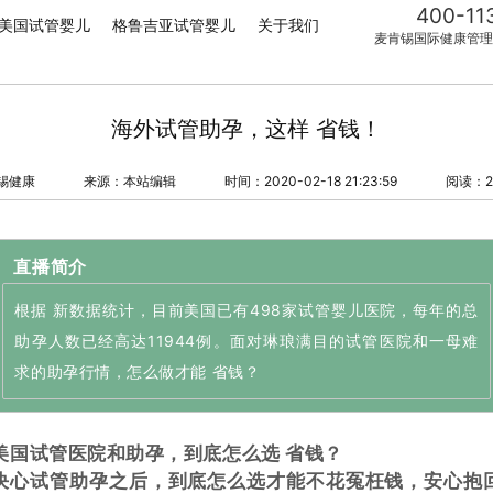
400-11
美国试管婴儿
格鲁吉亚试管婴儿
关于我们
麦肯锡国际健康管理
海外试管助孕，这样 省钱！
锡健康
来源：本站编辑
时间：2020-02-18 21:23:59
阅读：2
直播简介
根据 新数据统计，目前美国已有498家试管婴儿医院，每年的总
助孕人数已经高达11944例。面对琳琅满目的试管医院和一母难
求的助孕行情，怎么做才能 省钱？
美国试管医院和助孕，到底怎么选 省钱？
决心试管助孕之后，到底怎么选才能不花冤枉钱，安心抱