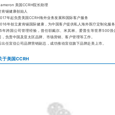
Cameron 美国CCRH院长助理
麦肯锡健康创始人
2017年起负责美国CCRH海外业务发展和国际客户服务
2016年创立麦肯锡国际健康，为中国客户提供私人海外医疗定制化服
15年跨国公司管理经验，曾任职戴尔、米其林、爱普生等世界500强
司，负责中国及亚太区品牌、市场营销、客户管理等工作。
后出任宜信公司品牌营销副总，成功推动宜信旗下品牌赴美上市。
关于美国CCRH